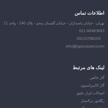
اطلاعات تماس
تهران - خیابان پاسداران - خیابان گلستان پنجم - پلاک 240 - واحد 21
021-66483693
09120786205
info(@)gassazan(.)com
لینک های مرتبط
گاز خالص
گاز کالیبراسیون
اتصالات ابزار دقیق
رگلاتور درااستار