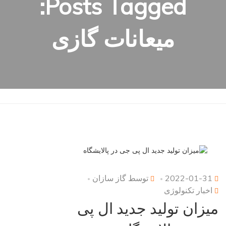
Posts Tagged:
میعانات گازی
2022-01-31
توسط
گاز سازان
اخبار تکنولوژی
میزان تولید جدید ال پی