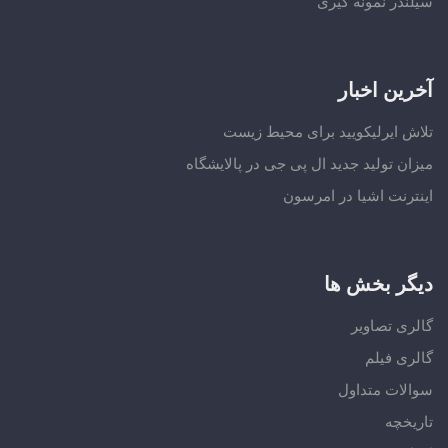
سیلندر نمونه گیری
آخرین اخبار
تلاش ایرلیکویید برای محیط زیست
میزان تولید جدید ال پی جی در پالایشگاه
اینترنت اشیا در امرسون
دیگر بخش ها
گالری تصاویر
گالری فیلم
سوالات متداول
تاریخچه