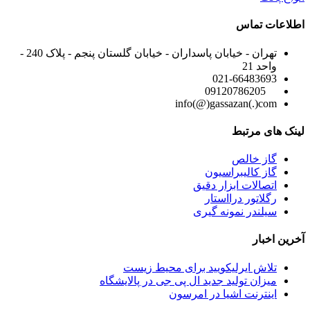
اطلاعات تماس
تهران - خیابان پاسداران - خیابان گلستان پنجم - پلاک 240 -
واحد 21
021-66483693
09120786205
info(@)gassazan(.)com
لینک های مرتبط
گاز خالص
گاز کالیبراسیون
اتصالات ابزار دقیق
رگلاتور درااستار
سیلندر نمونه گیری
آخرین اخبار
تلاش ایرلیکویید برای محیط زیست
میزان تولید جدید ال پی جی در پالایشگاه
اینترنت اشیا در امرسون