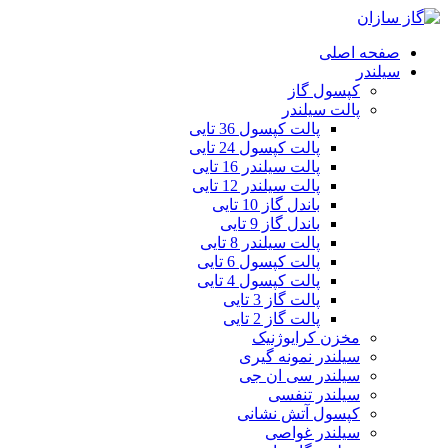
صفحه اصلی
سیلندر
کپسول گاز
پالت سیلندر
پالت کپسول 36 تایی
پالت کپسول 24 تایی
پالت سیلندر 16 تایی
پالت سیلندر 12 تایی
باندل گاز 10 تایی
باندل گاز 9 تایی
پالت سیلندر 8 تایی
پالت کپسول 6 تایی
پالت کپسول 4 تایی
پالت گاز 3 تایی
پالت گاز 2 تایی
مخزن کرایوژنیک
سیلندر نمونه گیری
سیلندر سی ان جی
سیلندر تنفسی
کپسول آتش نشانی
سیلندر غواصی