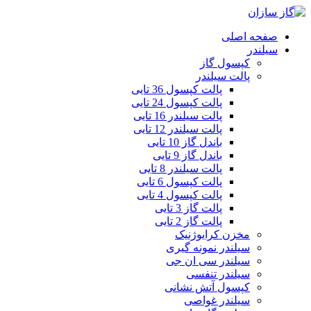
صفحه اصلی
سیلندر
کپسول گاز
پالت سیلندر
پالت کپسول 36 تایی
پالت کپسول 24 تایی
پالت سیلندر 16 تایی
پالت سیلندر 12 تایی
باندل گاز 10 تایی
باندل گاز 9 تایی
پالت سیلندر 8 تایی
پالت کپسول 6 تایی
پالت کپسول 4 تایی
پالت گاز 3 تایی
پالت گاز 2 تایی
مخزن کرایوژنیک
سیلندر نمونه گیری
سیلندر سی ان جی
سیلندر تنفسی
کپسول آتش نشانی
سیلندر غواصی