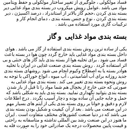
فساد مولکولی ، جلوگیری از تغییر ساختار مولکولی و حفظ ویتامین
مواد می باشد .عوامل رویش میکروب در بسته بندی مواد غذایی دیر
بسته بندی کردن ،حجم گاز بالاتر از استاندراد ، درصد اکسیژن ، دیر
بسته بندی کردن ، نوع و جنس بسته بندی ، دمای انجام کار و
ترکیبات گازی مورد استفاده می باشد .
بسته بندی مواد غذایی و گاز
یکی از ساده ترین روش بسته بندی استفاده از گاز می باشد . هوای
داخل بسته بندی مواد غذایی باید خارج گردد چون هوا در بسته باعث
فساد می شود . برای تخلیه هوا از بسته بندی باید گاز های خنثی و بی
اثر استفاده گردد . روش بسته بندی صنعت غذایی در ایران با تخلیه
هوادر بسته یا به اصطلاح وکیوم انجام می شود .روشهای بسته بندی
جدید روزانه برای آب آشامیدنی ، آب میوه ، انواع خوراکی با توجه به
روش ونحوه بسته بندی تغییر می کند . بسته بندی مواد غذایی به
صورتی که حتی خارج از یخچال هم شما مواد را تا قبل از باز شدن
بسته بندی بتوانید نگهداری نمایید. بسته بندی باید به شکلی باشد که
حمل و جابه جایی آن ساده بوده و دچار آسیب نگردد . درج اطلاعات
لازم و دقیق و خوانا بر روی بسته بندی یکی از آیتم های بسیار مهم
در این صنعت می باشد . بعد از آن کیفیت و شکیل بودن بسته بندی
می باشد که در دنیا صنعت کشورهای مختلف متفاوت است . ایران
ما هنوز در این صنعت رشد بین المللی نداشته و متاسفانه به راحتی
و قیمت پایین محصولات درجه یک صادراتی خود را به صورت فله به