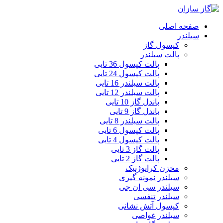
صفحه اصلی
سیلندر
کپسول گاز
پالت سیلندر
پالت کپسول 36 تایی
پالت کپسول 24 تایی
پالت سیلندر 16 تایی
پالت سیلندر 12 تایی
باندل گاز 10 تایی
باندل گاز 9 تایی
پالت سیلندر 8 تایی
پالت کپسول 6 تایی
پالت کپسول 4 تایی
پالت گاز 3 تایی
پالت گاز 2 تایی
مخزن کرایوژنیک
سیلندر نمونه گیری
سیلندر سی ان جی
سیلندر تنفسی
کپسول آتش نشانی
سیلندر غواصی