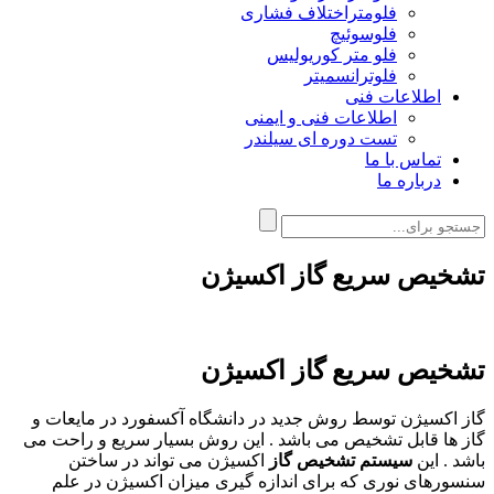
فلومتراختلاف فشاری
فلوسوئیچ
فلو متر کوریولیس
فلوترانسمیتر
اطلاعات فنی
اطلاعات فنی و ایمنی
تست دوره ای سیلندر
تماس با ما
درباره ما
تشخیص سریع گاز اکسیژن
تشخیص سریع گاز اکسیژن
گاز اکسیژن توسط روش جدید در دانشگاه آکسفورد در مایعات و
گاز ها قابل تشخیص می باشد . این روش بسیار سریع و راحت می
باشد . این
سیستم تشخیص گاز
اکسیژن می تواند در ساختن
سنسورهای نوری که برای اندازه گیری میزان اکسیژن در علم