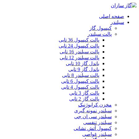
صفحه اصلی
سیلندر
کپسول گاز
پالت سیلندر
پالت کپسول 36 تایی
پالت کپسول 24 تایی
پالت سیلندر 16 تایی
پالت سیلندر 12 تایی
باندل گاز 10 تایی
باندل گاز 9 تایی
پالت سیلندر 8 تایی
پالت کپسول 6 تایی
پالت کپسول 4 تایی
پالت گاز 3 تایی
پالت گاز 2 تایی
مخزن کرایوژنیک
سیلندر نمونه گیری
سیلندر سی ان جی
سیلندر تنفسی
کپسول آتش نشانی
سیلندر غواصی