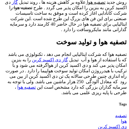
روش جدید
تصفیه هوا
علاوه بر کاهش هزینه ها ، روند تبدیل
گاز
دی
اکسید کربن به بنزین را امکان پذیر می گردد . طرح
تصفیه هوا
را
شرکت کانادایی اغاز کرده است و موفق به ساخت تاسیسات
صنعتی برای این فن های بزرگ این طرح شده است .این شرکت
ایتالیایی برای تصفیه هوا در حال حاضر 40 کارمند دارد و سرمایه
گذارانی مانند مایکروسافت را دارد .
تصفیه هوا و تولید سوخت
تصفیه هوا که شرکت ایتالیایی انجام می دهد ، تکنولوژی می باشد
که با استفاده از هوا و آب تبدیل
گاز دی اکسید کربن
را به بنزین
امکان پذیر می کند و دی اکسید کربن از هواگرفته می شود و با
ترکیب با هیدرروژن امکان تولید سوخت هواپیما را دارد . در صورت
راه اندازی چنین طرحی سالانه یک تن دی اکسید کربن از بین می
رود که معادل آلودگی 250 هزار ماشین می باشد. ولی با توجه به
سرمایه گذاران بزرگی که دارد مشخص است این
تصفیه هوا
،
طرحی با پایه ریزی علمی می باشد.
Tags
تصفیه
هوا
دی اکسید کربن