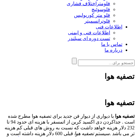
فلومتراختلاف فشاری
فلوسوئیچ
فلو متر کوریولیس
فلوترانسمیتر
اطلاعات فنی
اطلاعات فنی و ایمنی
تست دوره ای سیلندر
تماس با ما
درباره ما
تصفیه هوا
تصفیه هوا
تصفیه هوا
با دیواری از دیوار فن جدید برای تصفیه هوا مطرح شده
است . جداکردن دی اکسید کربن از اتمسفر با هزینه ای حدود 94 تا
232 دلار هزینه خواهد داشت که نسبت به روش های قبلی کم هزینه
تر می باشد .سیستم
تصفیه هوا
قبلی 600 دلار هزینه داشته است و