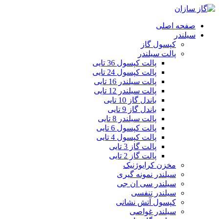
صفحه اصلی
سیلندر
کپسول گاز
پالت سیلندر
پالت کپسول 36 تایی
پالت کپسول 24 تایی
پالت سیلندر 16 تایی
پالت سیلندر 12 تایی
باندل گاز 10 تایی
باندل گاز 9 تایی
پالت سیلندر 8 تایی
پالت کپسول 6 تایی
پالت کپسول 4 تایی
پالت گاز 3 تایی
پالت گاز 2 تایی
مخزن کرایوژنیک
سیلندر نمونه گیری
سیلندر سی ان جی
سیلندر تنفسی
کپسول آتش نشانی
سیلندر غواصی