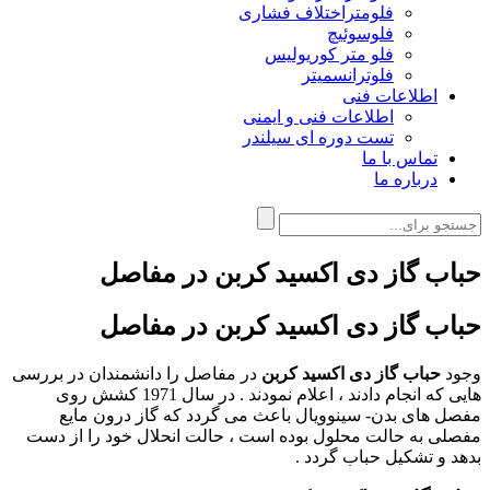
فلومتراختلاف فشاری
فلوسوئیچ
فلو متر کوریولیس
فلوترانسمیتر
اطلاعات فنی
اطلاعات فنی و ایمنی
تست دوره ای سیلندر
تماس با ما
درباره ما
حباب گاز دی اکسید کربن در مفاصل
حباب گاز دی اکسید کربن در مفاصل
وجود
حباب گاز دی اکسید کربن
در مفاصل را دانشمندان در بررسی
هایی که انجام دادند ، اعلام نمودند . در سال 1971 کشش روی
مفصل های بدن- سینوویال باعث می گردد که گاز درون مایع
مفصلی به حالت محلول بوده است ، حالت انحلال خود را از دست
بدهد و تشکیل حباب گردد .