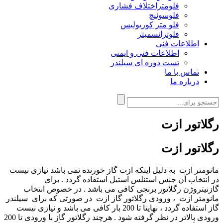
فلومتراختلاف فشاری
فلوسوئیچ
فلو متر کوریولیس
فلوترانسمیتر
اطلاعات فنی
اطلاعات فنی و ایمنی
تست دوره ای سیلندر
تماس با ما
درباره ما
رگلاتور ازت
رگلاتور ازت
مانومتر ازت به دلیل اینکه ازت گاز خورنده نمی باشد نیازی نیست
در انتخاب آن جنس استنلس استیل استفاده گردد . برای
گازنیتروژن
رگلاتور برنجی کافی می باشد . در خصوص انتخاب
مانومتر ازت ، ورودی رگلاتور گاز ازت در صورتی که برای سیلندر
گاز استفاده گردد ، نهایتا تا 200 بار کافی می باشد و نیازی نیست
ورودی بالاتر در نظر گرفته شود . هرچند رگلاتور گاز با ورودی تا 200