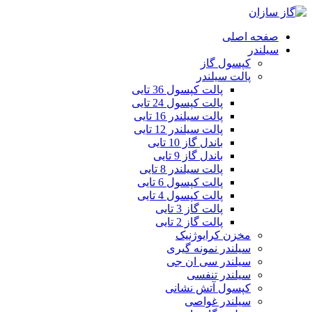
صفحه اصلی
سیلندر
کپسول گاز
پالت سیلندر
پالت کپسول 36 تایی
پالت کپسول 24 تایی
پالت سیلندر 16 تایی
پالت سیلندر 12 تایی
باندل گاز 10 تایی
باندل گاز 9 تایی
پالت سیلندر 8 تایی
پالت کپسول 6 تایی
پالت کپسول 4 تایی
پالت گاز 3 تایی
پالت گاز 2 تایی
مخزن کرایوژنیک
سیلندر نمونه گیری
سیلندر سی ان جی
سیلندر تنفسی
کپسول آتش نشانی
سیلندر غواصی