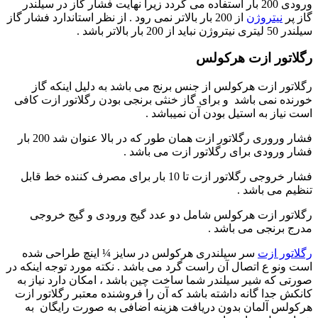
ورودی 200 بار استفاده می گردد زیرا نهایت فشار گاز در سیلندر
گاز پر
نیتروژن
از 200 بار بالاتر نمی رود . از نظر استاندارد فشار گاز
سیلندر 50 لیتری نیتروژن نباید از 200 بار بالاتر باشد .
رگلاتور ازت هرکولس
رگلاتور ازت هرکولس از جنس برنج می باشد به دلیل اینکه گاز
خورنده نمی باشد و برای گاز خنثی برنجی بودن رگلاتور ازت کافی
است نیاز به استیل بودن آن نمیباشد .
فشار وروری رگلاتور ازت همان طور که در بالا عنوان شد 200 بار
فشار ورودی برای رگلاتور ازت می باشد .
فشار خروجی رگلاتور ازت تا 10 بار برای مصرف کننده خط قابل
تنظیم می باشد .
رگلاتور ازت هرکولس شامل دو عدد گیج ورودی و گیج خروجی
مدرج برنجی می باشد .
رگلاتور ازت
سر سیلندری هرکولس در سایز ¼ اینچ طراحی شده
است ونو ع اتصال آن راست گرد می باشد . نکته مورد توجه اینکه در
صورتی که شیر سیلندر شما ساخت چین باشد ، امکان دارد نیاز به
کانکش جدا گانه داشته باشد که آن را فروشنده معتبر رگلاتور ازت
هرکولس آلمان بدون دریافت هزینه اضافی به صورت رایگان به