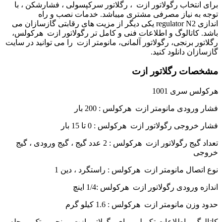
برای انتخاب رگولاتور ازت ، رگلاتور سرکپسولی ، فشارشکن ، با
توجه به نیاز مصرفی مشتری میباشد. خدمات نصب و راه
اندازی
regulator N2
یکی دیگر از مزیت های رقابتی گازسازان می
باشد
.
کاتالوگ و اطلاعات فنی و کامل تر رگولاتور ازت هرکولس،
رگلاتور برنجی، رگولاتور آلمانی، مانومتر ازت را می توانید در سایت
گازسازان دانلود کنید
.
مشخصات رگلاتور ازت
هرکولس سری 1001
فشار ورودی مانومتر ازت هرکولس : 200 بار
فشار خروجی رگولاتور ازت هرکولس : 0 تا 15 بار
تعداد گیج رگولاتور ازت هرکولس : 2 عدد گیج ، گیج ورودی ، گیج
خروجی
نوع اتصال مانومتر ازت هرکولس : راستگرد ، دین 1
اندازه ورودی رگولاتور ازت هرکولس :1/4 اینچ
حدود وزن مانومتر ازت هرکولس : 1.6 کیلو گرم
کاتالوگ و اطلاعات تکمیلی برای رگولاتور ازت برنجی و تک مرحله