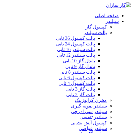
صفحه اصلی
سیلندر
کپسول گاز
پالت سیلندر
پالت کپسول 36 تایی
پالت کپسول 24 تایی
پالت سیلندر 16 تایی
پالت سیلندر 12 تایی
باندل گاز 10 تایی
باندل گاز 9 تایی
پالت سیلندر 8 تایی
پالت کپسول 6 تایی
پالت کپسول 4 تایی
پالت گاز 3 تایی
پالت گاز 2 تایی
مخزن کرایوژنیک
سیلندر نمونه گیری
سیلندر سی ان جی
سیلندر تنفسی
کپسول آتش نشانی
سیلندر غواصی