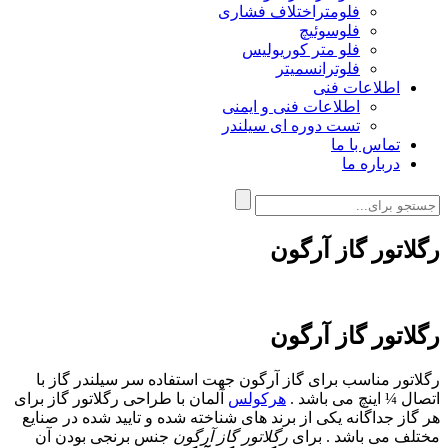
فلومتراختلاف فشاری
فلوسوئیچ
فلو متر کوریولیس
فلوترانسمیتر
اطلاعات فنی
اطلاعات فنی و ایمنی
تست دوره ای سیلندر
تماس با ما
درباره ما
رگلاتور گاز آرگون
رگلاتور گاز آرگون
رگلاتور مناسب برای گاز آرگون جهت استفاده سر سیلندر گاز با
اتصال ¼ اینچ می باشد .
هرکولس
آلمان با طراحی رگلاتور گاز برای
هر گاز جداگانه یکی از برند های شناخته شده و تایید شده در صنایع
مختلف می باشد . برای
رگلاتور گاز آرگون
جنس برنجی بودن آن