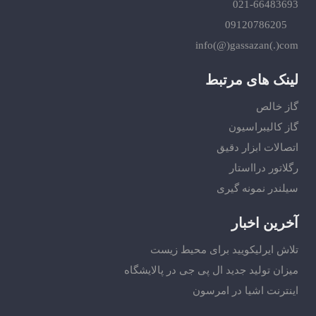
021-66483693
09120786205
info(@)gassazan(.)com
لینک های مرتبط
گاز خالص
گاز کالیبراسیون
اتصالات ابزار دقیق
رگلاتور درااستار
سیلندر نمونه گیری
آخرین اخبار
تلاش ایرلیکویید برای محیط زیست
میزان تولید جدید ال پی جی در پالایشگاه
اینترنت اشیا در امرسون