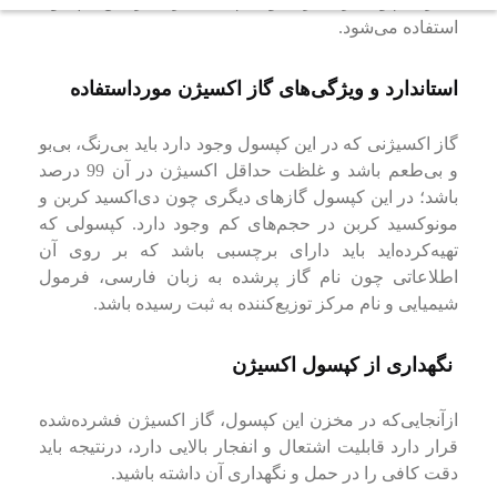
دیگری چون برشکاری و یخچال سازی از این کپسول
استفاده می‌شود.
استاندارد و ویژگی‌های گاز اکسیژن مورداستفاده
گاز اکسیژنی که در این کپسول وجود دارد باید بی‌رنگ، بی‌بو
و بی‌طعم باشد و غلظت حداقل اکسیژن در آن 99 درصد
باشد؛ در این کپسول گازهای دیگری چون دی‌اکسید کربن و
مونوکسید کربن در حجم‌های کم وجود دارد. کپسولی که
تهیه‌کرده‌اید باید دارای برچسبی باشد که بر روی آن
اطلاعاتی چون نام گاز پرشده به زبان فارسی، فرمول
شیمیایی و نام مرکز توزیع‌کننده به ثبت رسیده باشد.
نگهداری از کپسول اکسیژن
ازآنجایی‌که در مخزن این کپسول، گاز اکسیژن فشرده‌شده
قرار دارد قابلیت اشتعال و انفجار بالایی دارد، درنتیجه باید
دقت کافی را در حمل و نگهداری آن داشته باشید.