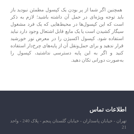
همچنین اگر شما از پر بودن یک کپسول مطمئن نبودید باز
باید توجه ویژه‌ای در حمل آن داشته باشید؛ لازم به ذکر
است که این کپسول‌ها در محیط‌هایی که یک فرد مشغول
سیگار کشیدن است یا یک مایع قابل اشتعال وجود دارد نباید
استفاده شود. کپسول اکسیژن را در معرض نور خورشید
قرار ندهید و برای حمل‌ونقل آن از پایه‌های چرخ‌دار استفاده
کنید و اگر به این پایه دسترسی نداشتید، کپسول را
به‌صورت دورانی تکان دهید.
اطلاعات تماس
تهران - خیابان پاسداران - خیابان گلستان پنجم - پلاک 240 - واحد
21