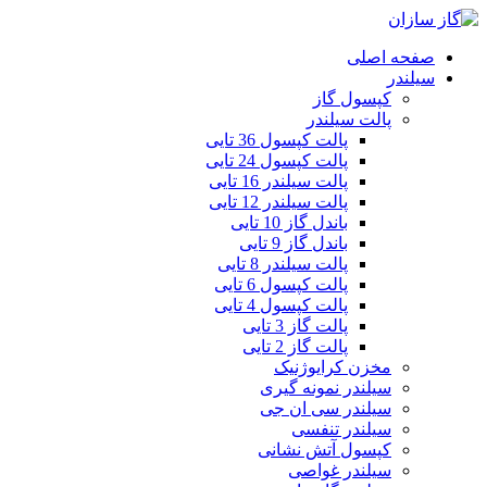
صفحه اصلی
سیلندر
کپسول گاز
پالت سیلندر
پالت کپسول 36 تایی
پالت کپسول 24 تایی
پالت سیلندر 16 تایی
پالت سیلندر 12 تایی
باندل گاز 10 تایی
باندل گاز 9 تایی
پالت سیلندر 8 تایی
پالت کپسول 6 تایی
پالت کپسول 4 تایی
پالت گاز 3 تایی
پالت گاز 2 تایی
مخزن کرایوژنیک
سیلندر نمونه گیری
سیلندر سی ان جی
سیلندر تنفسی
کپسول آتش نشانی
سیلندر غواصی