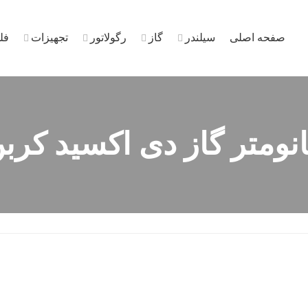
صفحه اصلی
سیلندر
گاز
رگولاتور
تجهیزات
فل
نومتر گاز دی اکسید کرب