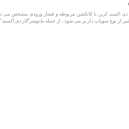
با کانکشن مربوطه و فشار ورودی مشخص می توانید
 دی اکسید کربن
شیر از نوع سوپاپ دار پر می شود ، از جمله
مانومتر گاز دی اکسید 