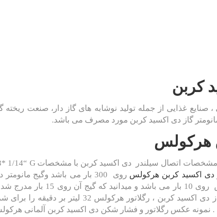
د کربن
 صنایع غذایی از جمله تولید نوشابه های گاز دار، صنعت ریخته 
مانومتر گاز دی اکسید کربن مورد مصرف می باشد.
ن هرکولس
 مشخصات اتصال سیلندر دی اکسید کربن با مشخصات
G ¼”
“
* 1/14
 دی اکسید کربن هرکولس
فشار خروجی مانومتر گاز دی اکسید ک
خروجی بر اساس لیتر بر دقیقه نیز دارد که برای گاز دی 
 نمونه عکس رگلاتور و فشار شکن دی اکسید کربن آلمانی هرکولس