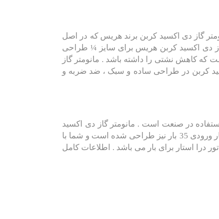
تر گاز دی اکسید کربن برند هریس که در اصل
ز دی اکسید کربن هریس برای سایز ¼ طراحی
که کاهش نشتی را داشته باشد . مانومتر گاز
سید کربن در طراحی ساده و سبک ، ضد ضربه و
استفاده در صنعت است . مانومتر گاز دی اکسید
کربن دراستار در سری 072 برای این گاز پیشنهاد می شود . مانومتر گاز دی اکسید کربن دراستار کره جنوبی برای فشار ورودی 35 بار نیز طراحی شده است و شما با
رگلاتور درا استار برای بار می باشد . اطلاعات کامل