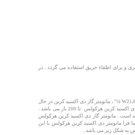
گری و برای اطفاء حریق استفاده می گردد . در
W21,8
، مانومتر گاز دی اکسید کربن در حال
روی 300 بار می باشد وگیج مانومتر دی اکسید کربن هرکولس تا 200 بار می باشد .
ربن هرکولس روی 10 بار می باشد و میدانید که گیج آن روی 15 بار مدرج شده است . مانومتر گاز دی اکسید کربن هرکولس
اکسید کربن ، رگلاتور هرکولس 32 لیتر بر دقیقه را برای شما فرا مانومتر دی اکسید کربن هرکولس با این
 به شکل زیر می باشد .