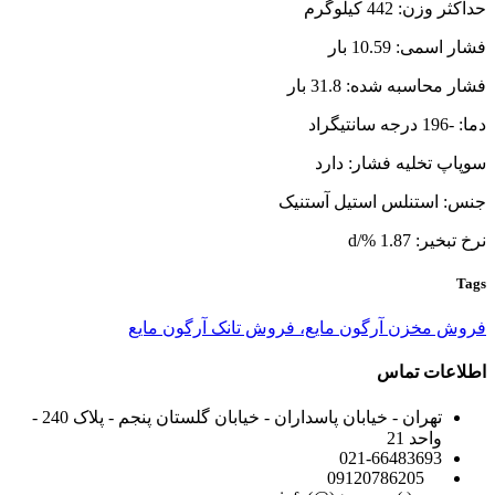
حداکثر وزن: 442 کیلوگرم
فشار اسمی: 10.59 بار
فشار محاسبه شده: 31.8 بار
دما: -196 درجه سانتیگراد
سوپاپ تخلیه فشار: دارد
جنس: استنلس استیل آستنیک
نرخ تبخیر: 1.87 %/d
Tags
فروش مخزن آرگون مایع، فروش تانک آرگون مایع
اطلاعات تماس
تهران - خیابان پاسداران - خیابان گلستان پنجم - پلاک 240 -
واحد 21
021-66483693
09120786205