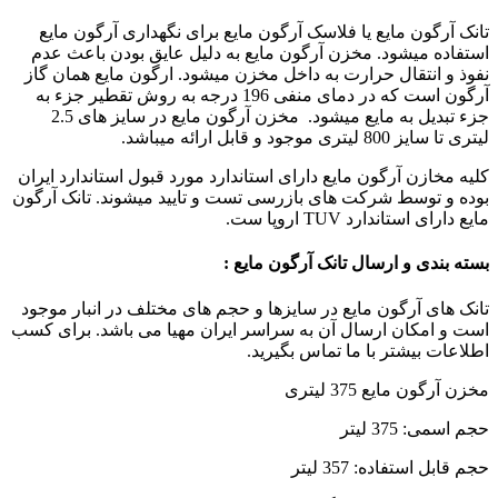
تانک آرگون مایع یا
فلاسک آرگون مایع برای نگهداری آرگون مایع
استفاده میشود.
مخزن آرگون مایع به دلیل عایق بودن باعث عدم
نفوذ و انتقال حرارت به داخل مخزن میشود
.
ارگون مایع همان گاز
آرگون است که در دمای منفی 196 درجه به روش تقطیر جزء به
جزء تبدیل به مایع میشود
.
مخزن آرگون مایع
در سایز های 2.5
لیتری تا سایز 800 لیتری موجود و قابل ارائه میباشد
.
کلیه مخازن آرگون مایع دارای استاندارد مورد قبول استاندارد ایران
بوده و توسط شرکت های بازرسی تست و تایید میشوند
.
تانک آرگون
مایع دارای استاندارد
TUV
اروپا ست
.
بسته بندی و ارسال تانک آرگون مایع :
تانک های آرگون مایع در سایزها و حجم های مختلف در انبار موجود
است و امکان ارسال آن به سراسر ایران مهیا می باشد. برای کسب
اطلاعات بیشتر با ما تماس بگیرید
.
مخزن آرگون مایع 375 لیتری
حجم اسمی: 375 لیتر
حجم قابل استفاده: 357 لیتر