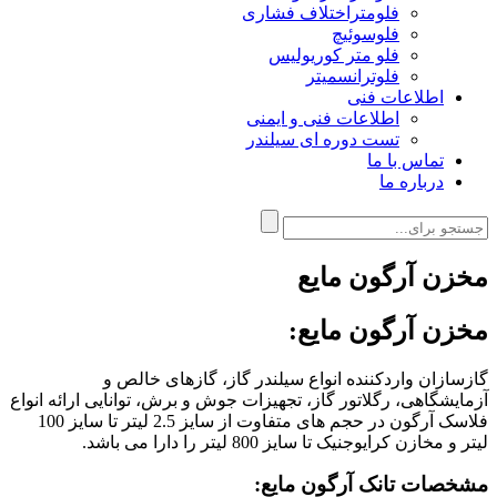
فلومتراختلاف فشاری
فلوسوئیچ
فلو متر کوریولیس
فلوترانسمیتر
اطلاعات فنی
اطلاعات فنی و ایمنی
تست دوره ای سیلندر
تماس با ما
درباره ما
مخزن آرگون مایع
مخزن آرگون مایع
:
گازسازان واردکننده انواع سیلندر گاز، گازهای خالص و
آزمایشگاهی، رگلاتور گاز، تجهیزات جوش و برش، توانایی ارائه انواع
فلاسک آرگون در حجم های متفاوت از سایز 2.5 لیتر تا سایز 100
لیتر و مخازن کرایوجنیک تا سایز 800 لیتر را دارا می باشد
.
مشخصات تانک آرگون مایع: