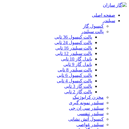
صفحه اصلی
سیلندر
کپسول گاز
پالت سیلندر
پالت کپسول 36 تایی
پالت کپسول 24 تایی
پالت سیلندر 16 تایی
پالت سیلندر 12 تایی
باندل گاز 10 تایی
باندل گاز 9 تایی
پالت سیلندر 8 تایی
پالت کپسول 6 تایی
پالت کپسول 4 تایی
پالت گاز 3 تایی
پالت گاز 2 تایی
مخزن کرایوژنیک
سیلندر نمونه گیری
سیلندر سی ان جی
سیلندر تنفسی
کپسول آتش نشانی
سیلندر غواصی