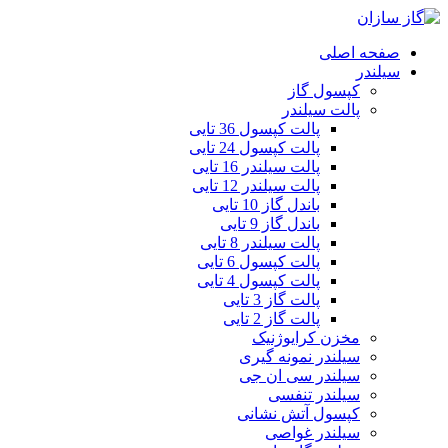
صفحه اصلی
سیلندر
کپسول گاز
پالت سیلندر
پالت کپسول 36 تایی
پالت کپسول 24 تایی
پالت سیلندر 16 تایی
پالت سیلندر 12 تایی
باندل گاز 10 تایی
باندل گاز 9 تایی
پالت سیلندر 8 تایی
پالت کپسول 6 تایی
پالت کپسول 4 تایی
پالت گاز 3 تایی
پالت گاز 2 تایی
مخزن کرایوژنیک
سیلندر نمونه گیری
سیلندر سی ان جی
سیلندر تنفسی
کپسول آتش نشانی
سیلندر غواصی