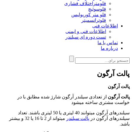
فلومتراختلاف فشاری
فلوسوئیچ
فلو متر کوریولیس
فلوترانسمیتر
اطلاعات فنی
اطلاعات فنی و ایمنی
تست دوره ای سیلندر
تماس با ما
درباره ما
پالت آرگون
پالت آرگون
پالت آرگون
از تعدادی سیلندر آرگون شارژ شده مطابق با در
خواست مشتری ساخته میشود
سیلندرهای آرگون میتوانند 40 لیتری یا 50 لیتری باشند. تعداد
سیلندرهای آرگون در
پالت سیلندر
میتواند از 2 تا 16 یا 32 و بیشتر
باشد.