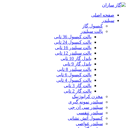
صفحه اصلی
سیلندر
کپسول گاز
پالت سیلندر
پالت کپسول 36 تایی
پالت کپسول 24 تایی
پالت سیلندر 16 تایی
پالت سیلندر 12 تایی
باندل گاز 10 تایی
باندل گاز 9 تایی
پالت سیلندر 8 تایی
پالت کپسول 6 تایی
پالت کپسول 4 تایی
پالت گاز 3 تایی
پالت گاز 2 تایی
مخزن کرایوژنیک
سیلندر نمونه گیری
سیلندر سی ان جی
سیلندر تنفسی
کپسول آتش نشانی
سیلندر غواصی