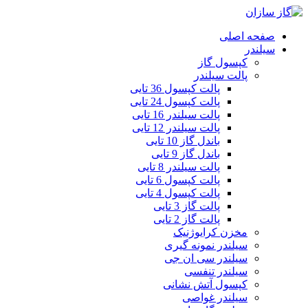
صفحه اصلی
سیلندر
کپسول گاز
پالت سیلندر
پالت کپسول 36 تایی
پالت کپسول 24 تایی
پالت سیلندر 16 تایی
پالت سیلندر 12 تایی
باندل گاز 10 تایی
باندل گاز 9 تایی
پالت سیلندر 8 تایی
پالت کپسول 6 تایی
پالت کپسول 4 تایی
پالت گاز 3 تایی
پالت گاز 2 تایی
مخزن کرایوژنیک
سیلندر نمونه گیری
سیلندر سی ان جی
سیلندر تنفسی
کپسول آتش نشانی
سیلندر غواصی