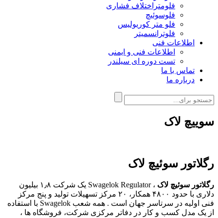
فلومتراختلاف فشاری
فلوسوئیچ
فلو متر کوریولیس
فلوترانسمیتر
اطلاعات فنی
اطلاعات فنی و ایمنی
تست دوره ای سیلندر
تماس با ما
درباره ما
سوییچ لاک
رگلاتور سوئیچ لاک
رگلاتور سوئیچ لاک
، Swagelok Regulator یک شرکت ۱٫۸ بیلیون
دلاری با حدود ۴۸۰۰ همکار، ۲۰ مرکز تسهیلات تولید و پنج مرکز
فنی اولیه در سرتاسر جهان است . همه شعب Swagelok با استفاده
از یک مدل کسب و کار در دفاتر مرکزی شرکت، فروشگاه ها ،