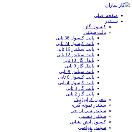
صفحه اصلی
سیلندر
کپسول گاز
پالت سیلندر
پالت کپسول 36 تایی
پالت کپسول 24 تایی
پالت سیلندر 16 تایی
پالت سیلندر 12 تایی
باندل گاز 10 تایی
باندل گاز 9 تایی
پالت سیلندر 8 تایی
پالت کپسول 6 تایی
پالت کپسول 4 تایی
پالت گاز 3 تایی
پالت گاز 2 تایی
مخزن کرایوژنیک
سیلندر نمونه گیری
سیلندر سی ان جی
سیلندر تنفسی
کپسول آتش نشانی
سیلندر غواصی