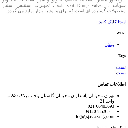
سوپاپ دار soft start Dump valve ، تجهیزات استنلس استیل
محصولات گسترده ای است که برای ورود به بازار تولید می گردد .
اینجا کلیک کنید
WIKI
ویکی
Tags
تست
تست
اطلاعات تماس
تهران - خیابان پاسداران - خیابان گلستان پنجم - پلاک 240 -
واحد 21
021-66483693
09120786205
info(@)gassazan(.)com
لینک های مرتبط