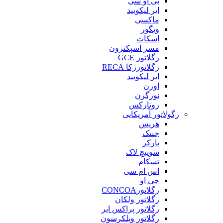
بی او سی
ایر لیکویید
ماکسی
ویگور
اسکات
مسر اسپکترون
رگلاتور GCE
رگلاتوررکا RECA
ایر لیکویید
اورن
نورگرن
روتارکس
رگولاتور آمریکایی
هریس
جنتک
پارکر
سوییچ لاک
تسکام
اس ام سی
جی او
رگلاتورCONCOA
رگلاتور ولکان
رگلاتور پراکس ایر
رگلاتور ویلکرسون