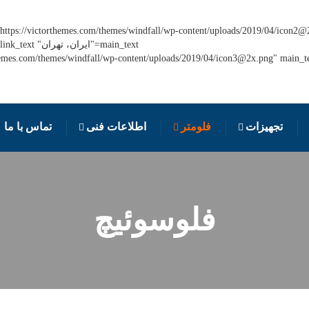
https://victorthemes.com/themes/windfall/wp-content/uploads/2019/04/icon2@
تجهیزات
فلومتر
اطلاعات فنی
تماس با ما
فلوسوئیچ