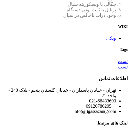
چگالی یا ویسکوزیته سیال
پرتابل یا ثابت بودن دستگاه
وجود ذرات ناخالص در سیال
WIKI
ویکی
Tags
تست
تست
اطلاعات تماس
تهران - خیابان پاسداران - خیابان گلستان پنجم - پلاک 240 -
واحد 21
021-66483693
09120786205
info(@)gassazan(.)com
لینک های مرتبط