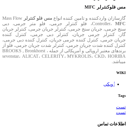
مس فلوکنترلر MFC
گازسازان واردکننده و تامین کننده انواع
مس فلو کنترلر
Mass Flow
MFC
Controller،
، فلو کنترلر جرمی، فلو متر جرمی، دبی
سنج جرمی، جریان سنج جرمی، کنترلر جریان جرمی، کنترلر جریان
گاز، کنترلر جرمی جریان، کنترلر دبی جرمی، کنترل کننده
جریان جرمی، کنترل کننده جرمی جریان، کنترل کننده دبی جرمی،
کنترل کننده شدت جریان جرمی، کنترلر شدت جریان جرمی، فلو از
برندهای معتبر اروپائی و آمریکائی از جمله BROOKS , Bronkhorst ،
sevenstar، ALICAT، CELERITY، MYKROLIS، CKD، HORIBA
میباشد.
WIKI
ویکی
Tags
تست
تست
اطلاعات تماس