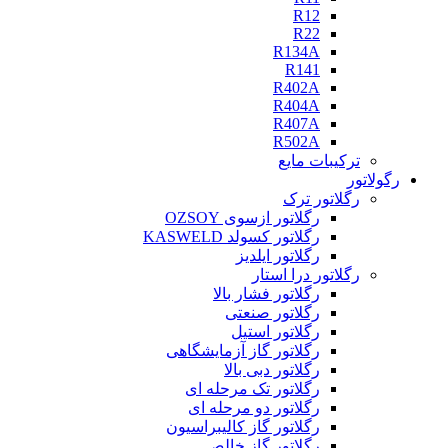
R12
R22
R134A
R141
R402A
R404A
R407A
R502A
ترکیبات مایع
رگولاتور
رگلاتور ترک
رگلاتور ازسوی OZSOY
رگلاتور کسولد KASWELD
رگلاتور ایلدیز
رگلاتور درا استار
رگلاتور فشار بالا
رگلاتور صنعتی
رگلاتور استیل
رگلاتور گاز آزمایشگاهی
رگلاتور دبی بالا
رگلاتور تک مرحله ای
رگلاتور دو مرحله ای
رگلاتور گاز کالیبراسیون
رگلاتور گاز خالص