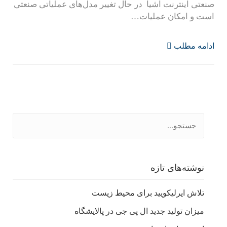
صنعتی اینترنت اشیا در حال تغییر مدل‌های عملیاتی صنعتی
است و امکان عملیات…
ادامه مطلب
نوشته‌های تازه
تلاش ایرلیکویید برای محیط زیست
میزان تولید جدید ال پی جی در پالایشگاه