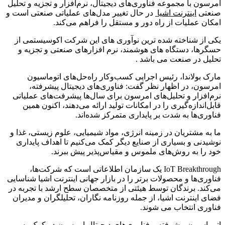
امرسون با مجموعه فناوری‌های دیجیتال، نرم‌افزار و تجزیه و تحلیل
صنعتی
اینترنت اشیا
در حال تغییر مدل‌های عملیاتی صنعتی است و
امکان عملیات از راه دور و مستقل را فراهم می‌کند.
یکی از شناخته شده ترین نوآوری های این شرکت اکوسیستمی از
حسگرها، دستگاه های هوشمند، نرم افزارهای صنعتی و تجزیه و
تحلیل در صنعت می باشد .
مارک بولاندا، رئیس اجرایی کسب‌وکار راه‌حل‌های اتوماسیون
امرسون، در اظهار نظر گفت: فناوری‌های دیجیتال پیشرفته،
نرم‌افزار و تحلیل‌های امرسون برای سال‌ها پیشرفت‌های عملیاتی
قابل‌اندازه‌گیری را در امکانات تولید ارائه می‌دهند، اکنون همین
فناوری‌ها به شدت بر پایداری متمرکز شده‌اند.
ما به مشتریان در زمینه انرژی، مواد شیمیایی، علوم زیستی، غذا و
نوشیدنی و بسیاری از صنایع دیگر کمک می‌کنیم تا اهداف پایداری
خود را به روش‌های ملموس و مقیاس‌پذیر پیش ببرند.
IoT Breakthrough
یک سازمان اطلاعاتی است که شرکت‌ها،
فناوری‌ها و محصولات برتر را در بازار جهانی اینترنت اشیا شناسایی
می‌کند. برندگان توسط هیئتی از متخصصان سطح ارشد با تجربه در
فضای اینترنت اشیا، از جمله روزنامه نگاران، تحلیلگران و مدیران
فناوری انتخاب می شوند.
اتوماسیون پیشرفته و فناوری‌های دیجیتال امرسون در کمک به