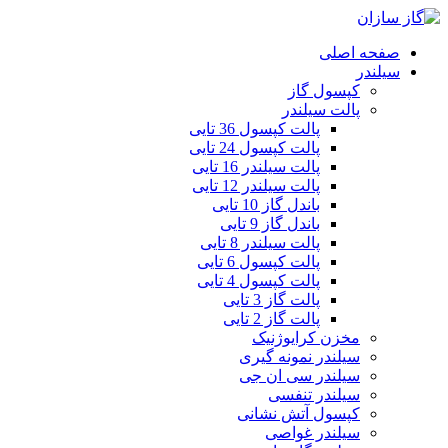
صفحه اصلی
سیلندر
کپسول گاز
پالت سیلندر
پالت کپسول 36 تایی
پالت کپسول 24 تایی
پالت سیلندر 16 تایی
پالت سیلندر 12 تایی
باندل گاز 10 تایی
باندل گاز 9 تایی
پالت سیلندر 8 تایی
پالت کپسول 6 تایی
پالت کپسول 4 تایی
پالت گاز 3 تایی
پالت گاز 2 تایی
مخزن کرایوژنیک
سیلندر نمونه گیری
سیلندر سی ان جی
سیلندر تنفسی
کپسول آتش نشانی
سیلندر غواصی