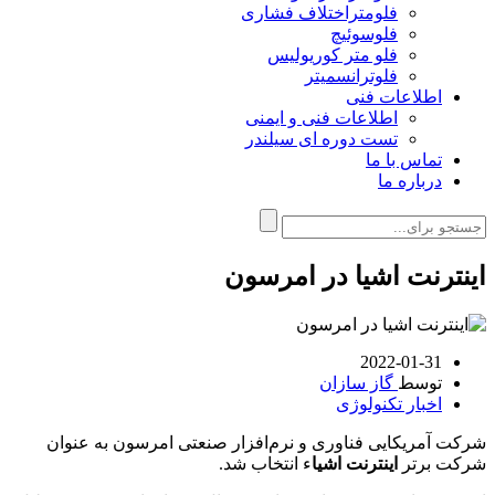
فلومتراختلاف فشاری
فلوسوئیچ
فلو متر کوریولیس
فلوترانسمیتر
اطلاعات فنی
اطلاعات فنی و ایمنی
تست دوره ای سیلندر
تماس با ما
درباره ما
اینترنت اشیا در امرسون
2022-01-31
توسط
گاز سازان
اخبار تکنولوژی
شرکت آمریکایی فناوری و نرم‌افزار صنعتی امرسون به عنوان
شرکت برتر
اینترنت اشیا
ء انتخاب شد.