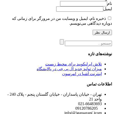
نام
ایمیل
ذخیره نام، ایمیل و وبسایت من در مرورگر برای زمانی که
دوباره دیدگاهی می‌نویسم.
نوشته‌های تازه
تلاش ایرلیکویید برای محیط زیست
میزان تولید جدید ال پی جی در پالایشگاه
اینترنت اشیا در امرسون
اطلاعات تماس
تهران - خیابان پاسداران - خیابان گلستان پنجم - پلاک 240 -
واحد 21
021-66483693
09120786205
info(@)gassazan(.)com